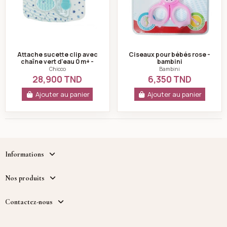
Attache sucette clip avec
Ciseaux pour bébés rose -
chaîne vert d'eau 0 m+ -
bambini
chicco
Chicco
Bambini
28,900 TND
6,350 TND
Ajouter au panier
Ajouter au panier
Informations
Nos produits
Contactez-nous