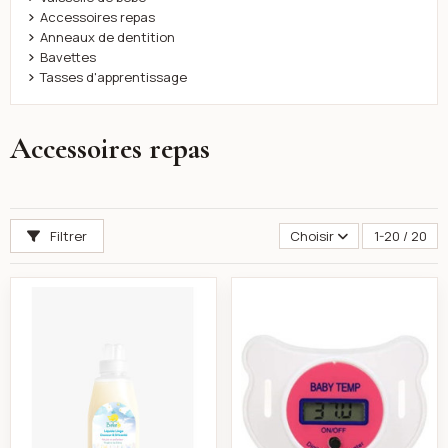
Accessoires repas
Anneaux de dentition
Bavettes
Tasses d'apprentissage
Accessoires repas
Filtrer
Choisir
1-20 / 20
Bebeto Lessive Liquide Douceur & Efficacité 1L
Thermomètre digit