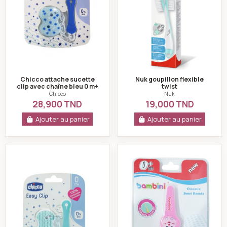
Chicco attache sucette
Nuk goupillon flexible
clip avec chaîne bleu 0 m+
twist
Chicco
Nuk
28,900 TND
19,000 TND
Ajouter au panier
Ajouter au panier
Attache sucette clip avec chaîne vert d'eau 0 m+ -ch
Ciseaux pour bébé