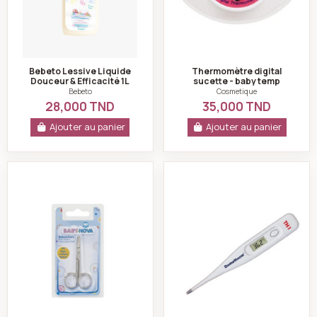
Bebeto Lessive Liquide
Thermomètre digital
Douceur & Efficacité 1L
sucette - baby temp
Bebeto
Cosmetique
28,000 TND
35,000 TND
Ajouter au panier
Ajouter au panier
Ciseaux bébé inoxydable- baby nova
Thermomètre médi