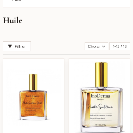
Huile
Filtrer
Choisir
1-13 / 13
Huile sublime gold sèche cheveux et corps 100ml-ino
Huile sublime sec