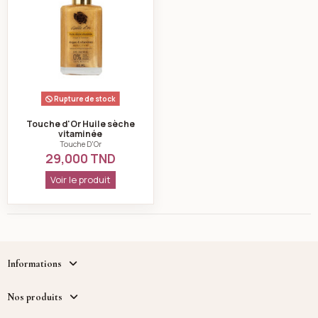
Rupture de stock
Touche d'Or Huile sèche
vitaminée
Touche D'Or
29,000 TND
: Touche d'Or Huile sèche vitaminée
Voir le produit
Informations
Nos produits