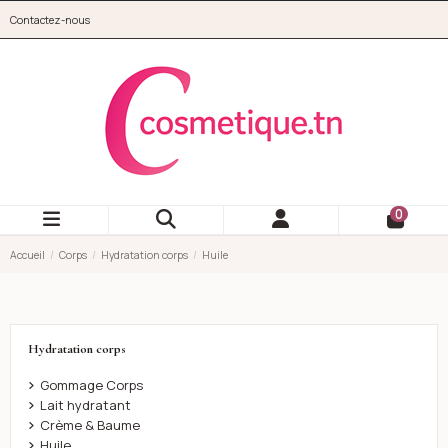
Aller au contenu principal
Contactez-nous
cosmetique.tn
0
Accueil
Corps
Hydratation corps
Huile
Hydratation corps
Gommage Corps
Lait hydratant
Crème & Baume
Huile