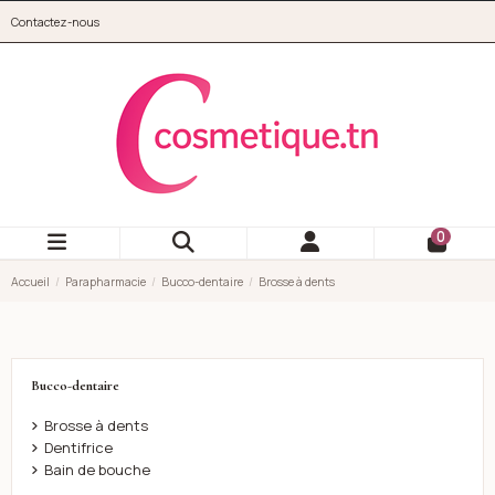
Aller au contenu principal
Contactez-nous
cosmetique.tn
0
Accueil
Parapharmacie
Bucco-dentaire
Brosse à dents
Bucco-dentaire
Brosse à dents
Dentifrice
Bain de bouche