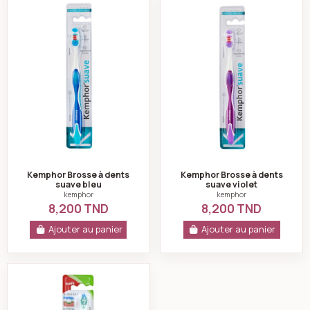
Kemphor Brosse à dents
Kemphor Brosse à dents
suave bleu
suave violet
kemphor
kemphor
8,200 TND
8,200 TND
Ajouter au panier
Ajouter au panier
Brosse à dents activital souple ultra compact 585 ver