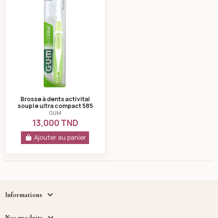
Brosse à dents activital
souple ultra compact 585
vert - gum
GUM
13,000 TND
Ajouter au panier
Informations
Nos produits