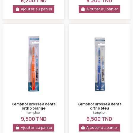
8,200 TND
8,200 TND
Ajouter au panier
Ajouter au panier
Kemphor Brosse à dents ortho orange
Kemphor Brosse à 
Kemphor Brosse à dents
Kemphor Brosse à dents
ortho orange
ortho bleu
kemphor
kemphor
9,500 TND
9,500 TND
Ajouter au panier
Ajouter au panier