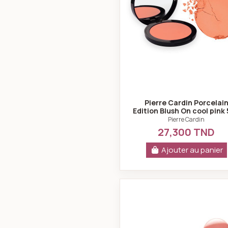
Pierre Cardin Porcelai
Edition Blush On cool pink
Pierre Cardin
27,300 TND
Ajouter au panier
Liquide blu