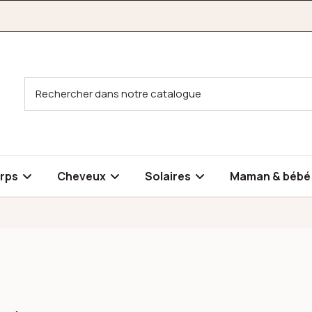
rps
Cheveux
Solaires
Maman & béb