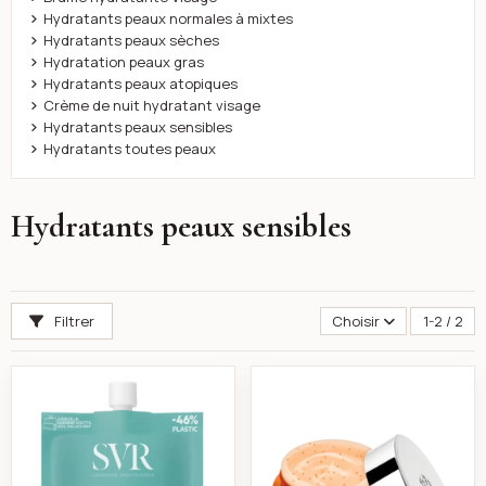
Hydratants peaux normales à mixtes
Hydratants peaux sèches
Hydratation peaux gras
Hydratants peaux atopiques
Crème de nuit hydratant visage
Hydratants peaux sensibles
Hydratants toutes peaux
Hydratants peaux sensibles
Filtrer
Choisir
1-2 / 2
Svr hydraliane crème hydratation intense 50ml
Lirene C+D Crème 