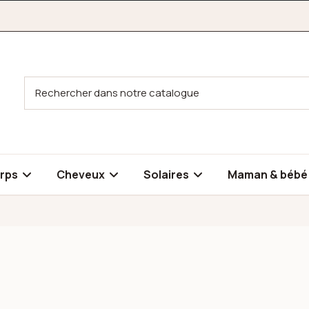
rps
Cheveux
Solaires
Maman & béb