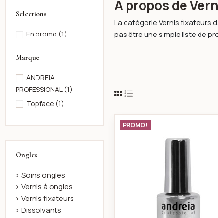
À propos de Vern
Selections
La catégorie Vernis fixateurs d
pas être une simple liste de prod
En promo
(1)
Marque
ANDREIA
PROFESSIONAL
(1)
Topface
(1)
Fixateur hyb
PROMO !
Ongles
Soins ongles
Vernis à ongles
Vernis fixateurs
Dissolvants