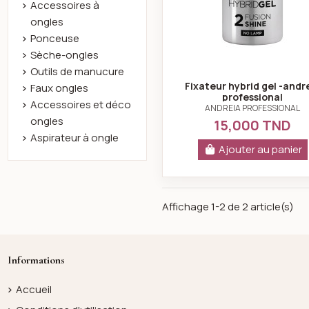
Accessoires à
ongles
Ponceuse
Sèche-ongles
Outils de manucure
Fixateur hybrid gel -andr
Faux ongles
professional
Accessoires et déco
ANDREIA PROFESSIONAL
ongles
15,000 TND
Aspirateur à ongle
Ajouter au panier
Affichage 1-2 de 2 article(s)
Informations
Accueil