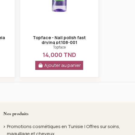
eia
Topface - Nail polish fast
drying pt108-001
Topface
14,000 TND
Ajouter au panier
Nos produits
Promotions cosmétiques en Tunisie | Offres sur soins,
maquillage et cheveux