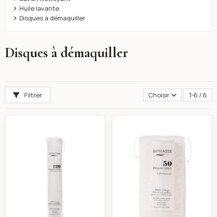
Huile lavante
Disques à démaquiller
Disques à démaquiller
Filtrer
Choisir
1-6 / 6
Byphasse - Disques 100% coton fibres naturelles x120
Byphasse Disques 