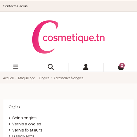
Aller au contenu principal
Contactez-nous
cosmetique.tn
0
Accueil
Maquillage
Ongles
Accessoires à ongles
Ongles
Soins ongles
Vernis à ongles
Vernis fixateurs
Dissolvants