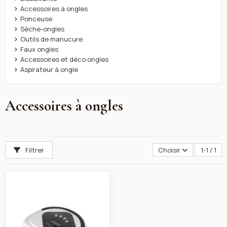
Accessoires à ongles
Ponceuse
Sèche-ongles
Outils de manucure
Faux ongles
Accessoires et déco ongles
Aspirateur à ongle
Accessoires à ongles
Filtrer
Choisir
1-1 / 1
LED UV Nail Lamp T10