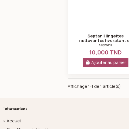
Septanil lingettes
nettoyantes hydratant 
rafraichissement
Septanil
10,000 TND
Ajouter au panier
Affichage 1-1 de 1 article(s)
Informations
Accueil