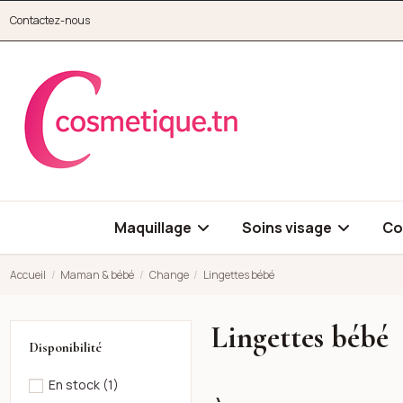
Aller au contenu principal
Contactez-nous
cosmetique.tn
Maquillage
Soins visage
Co
Accueil
Maman & bébé
Change
Lingettes bébé
Lingettes bébé
Disponibilité
En stock
(1)