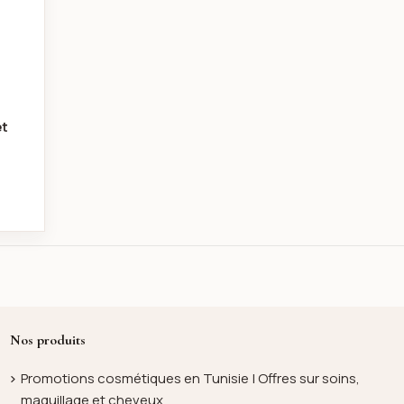
et
Nos produits
Promotions cosmétiques en Tunisie | Offres sur soins,
maquillage et cheveux