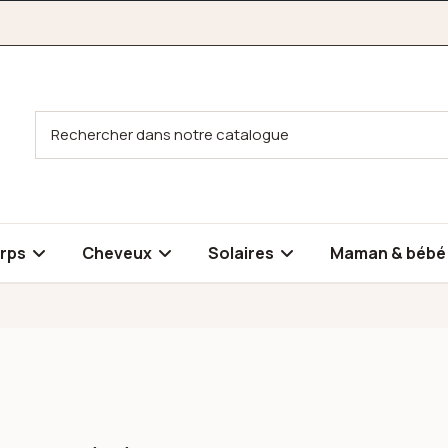
rps
Cheveux
Solaires
Maman & béb