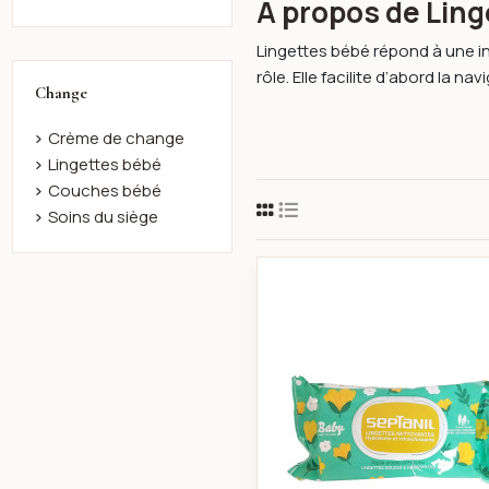
À propos de Lin
Lingettes bébé répond à une in
rôle. Elle facilite d’abord la nav
Change
Crème de change
Lingettes bébé
Couches bébé
Soins du siège
Septanil li