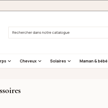
rps
Cheveux
Solaires
Maman & béb
ssoires