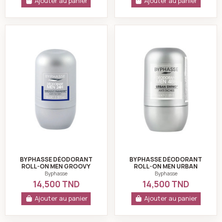
Ajouter au panier
Ajouter au panier
BYPHASSE DÉODORANT ROLL-ON MEN GROOVY PARADI
BYPHASSE DÉODOR
BYPHASSE DÉODORANT
BYPHASSE DÉODORANT
ROLL-ON MEN GROOVY
ROLL-ON MEN URBAN
PARADISE 48H 50ML
SWING 48H 50ML
Byphasse
Byphasse
14,500 TND
14,500 TND
Ajouter au panier
Ajouter au panier