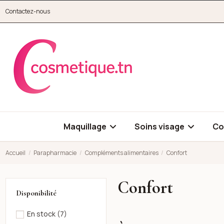
Aller au contenu principal
Contactez-nous
cosmetique.tn
Maquillage
Soins visage
Co
Accueil
Parapharmacie
Compléments alimentaires
Confort
Confort
Disponibilité
En stock
(7)