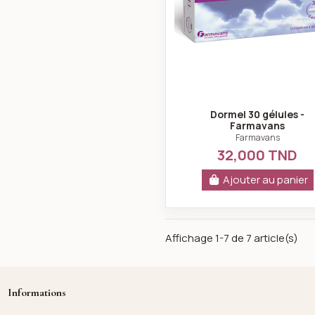
Dormel 30 gélules -
Farmavans
Farmavans
32,000 TND
Ajouter au panier
Affichage 1-7 de 7 article(s)
Informations