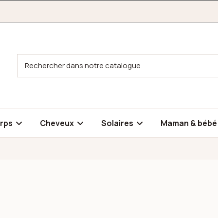
rps
Cheveux
Solaires
Maman & béb