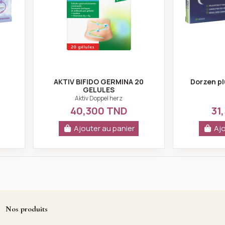
AKTIV BIFIDO GERMINA 20
Dorzen pl
GELULES
Aktiv Doppel herz
40,300 TND
31
Ajouter au panier
Ajo
Nos produits