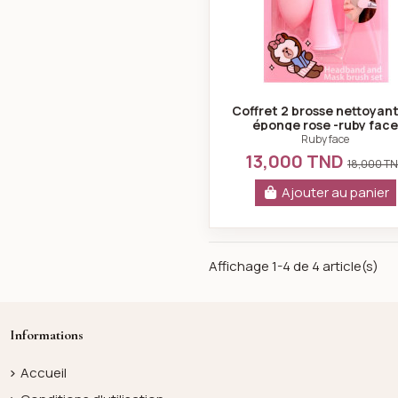
Coffret 2 brosse nettoyan
éponge rose -ruby fac
Ruby face
13,000 TND
18,000 T
Ajouter au panier
Affichage 1-4 de 4 article(s)
Informations
Accueil