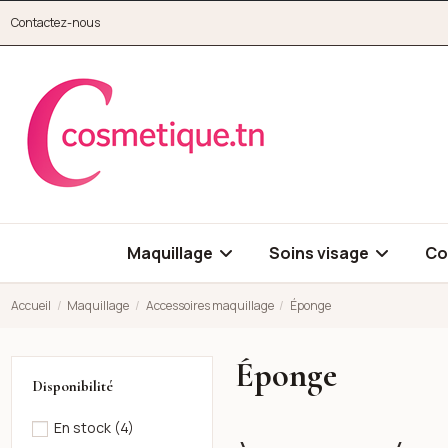
Aller au contenu principal
Contactez-nous
cosmetique.tn
Maquillage
Soins visage
Co
Accueil
Maquillage
Accessoires maquillage
Éponge
Éponge
Disponibilité
En stock
(4)