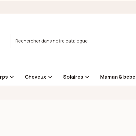
rps
Cheveux
Solaires
Maman & béb