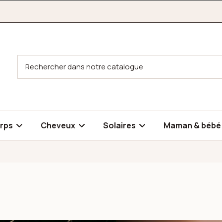
rps
Cheveux
Solaires
Maman & béb