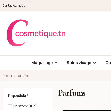
Aller au contenu principal
Contactez-nous
cosmetique.tn
Maquillage
Soins visage
Co
Accueil
Parfums
Parfums
Disponibilité
En stock
(103)