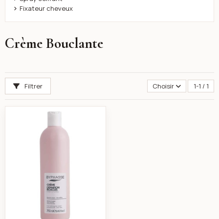
Fixateur cheveux
Crème Bouclante
Filtrer
Choisir
1-1 / 1
Byphasse Crème définition boucles cheveux frisés 2