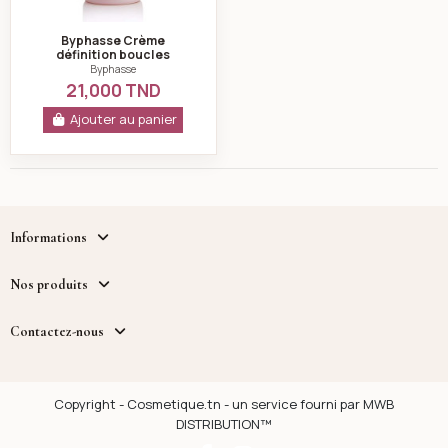
Byphasse Crème
définition boucles
cheveux frisés 250ml
Byphasse
21,000 TND
Ajouter au panier
Informations
Nos produits
Contactez-nous
Copyright - Cosmetique.tn - un service fourni par MWB
DISTRIBUTION™