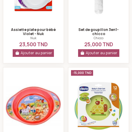
Assiette plate pour bébé
Set de goupillon 3en1-
Violet - Nuk
chicco
Nuk
Chicco
23,500 TND
25,000 TND
Ajouter au panier
Ajouter au panier
Bol décoré creuse rouge - baby nova
Chicco ensemble d
-15,000 TND