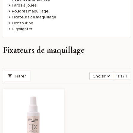
Fards à joues
Poudres maquillage
Fixateurs de maquillage
Contouring
Highlighter
Fixateurs de maquillage
Filtrer
Choisir
1-1 / 1
Byphasse Long -lasting fixateur de maquillage tous t