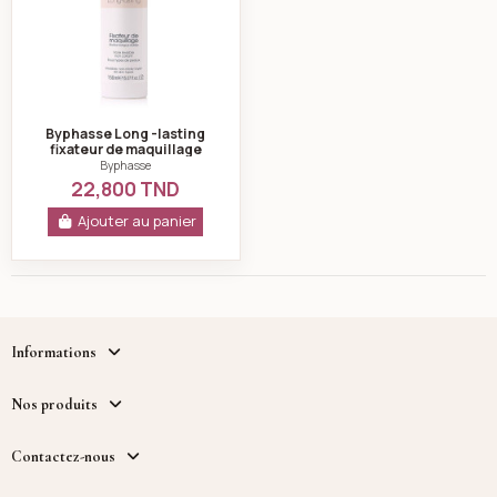
Byphasse Long -lasting
fixateur de maquillage
tous types de peaux 150ml
Byphasse
22,800 TND
Ajouter au panier
Informations
Nos produits
Contactez-nous