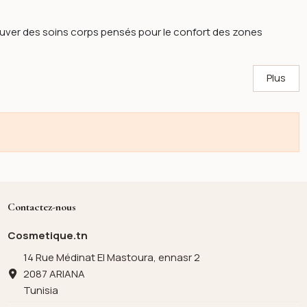
ouver des soins corps pensés pour le confort des zones
Plus
Contactez-nous
Cosmetique.tn
14 Rue Médinat El Mastoura, ennasr 2
2087 ARIANA
Tunisia