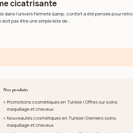
me cicatrisante
te dans l’univers Fermeté &amp; confort a été pensée pour retr
 doit pas être une simple liste de...
Nos produits
Promotions cosmétiques en Tunisie | Offres sur soins,
maquillage et cheveux
Nouveautés cosmétiques en Tunisie | Derniers soins,
maquillage et cheveux