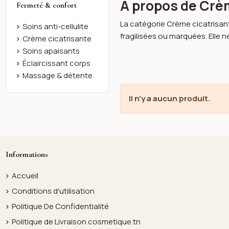
À propos de Crè
Fermeté & confort
La catégorie Crème cicatrisan
Soins anti-cellulite
fragilisées ou marquées. Elle ne
Crème cicatrisante
Soins apaisants
Éclaircissant corps
Massage & détente
Il n'y a aucun produit.
Informations
Accueil
Conditions d'utilisation
Politique De Confidentialité
Politique de Livraison cosmetique.tn