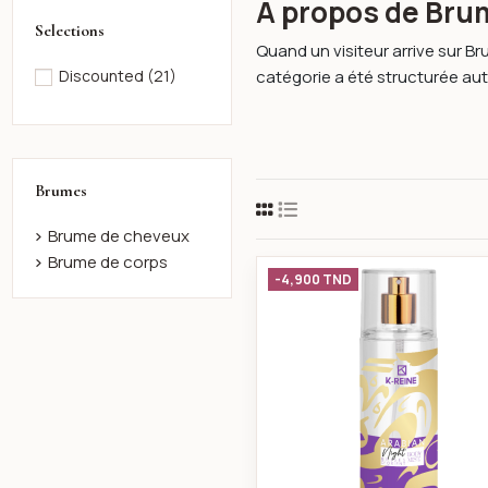
À propos de Bru
Selections
Quand un visiteur arrive sur B
catégorie a été structurée aut
Discounted
(21)
Brumes
Brume de cheveux
Brume de corps
K-reine Bru
-4,900 TND