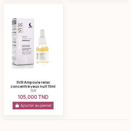
SVR Ampoule relax concentré yeux nuit 15ml
SVR Ampoule relax
concentré yeux nuit 15ml
SVR
105,000 TND
Ajouter au panier