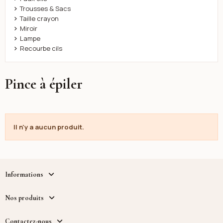
Trousses & Sacs
Taille crayon
Miroir
Lampe
Recourbe cils
Pince à épiler
Il n'y a aucun produit.
Informations
Nos produits
Contactez-nous