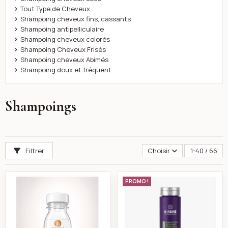
Tout Type de Cheveux
Shampoing cheveux fins, cassants
Shampoing antipelliculaire
Shampoing cheveux colorés
Shampoing Cheveux Frisés
Shampoing cheveux Abimés
Shampoing doux et fréquent
Shampoings
Filtrer
Choisir
1-40 / 66
Xtrem keratin dose shampoing purifiant 100ml
k-reine Shampoing
PROMO !