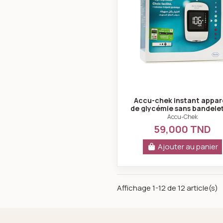
Accu-chek instant appar
de glycémie sans bandele
Accu-Chek
59,000 TND
Ajouter au panier
Affichage 1-12 de 12 article(s)