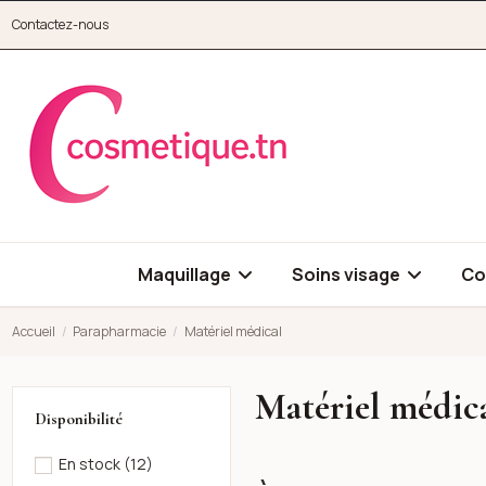
Aller au contenu principal
Contactez-nous
cosmetique.tn
Maquillage
Soins visage
Co
Accueil
Parapharmacie
Matériel médical
Matériel médic
Disponibilité
En stock
(12)