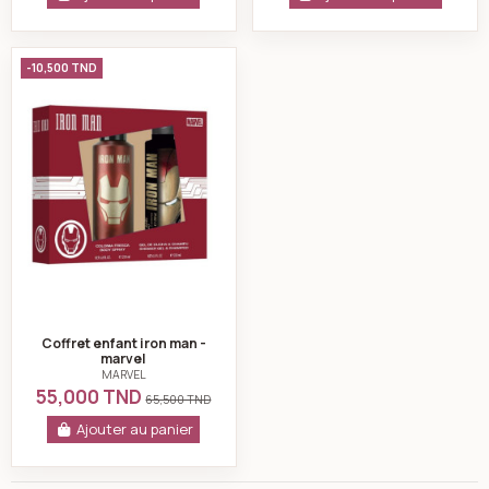
Coffret enfant iron man -marvel
-10,500 TND
Coffret enfant iron man -
marvel
MARVEL
55,000 TND
65,500 TND
Ajouter au panier