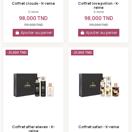
Coffret clouds - K-reine
Coffret love potion - K-
reine
K-reine
K-reine
98,000 TND
98,000 TND
119,000 TND
119,000 TND
Ajouter au panier
Ajouter au panier
Coffret after eleven - K-reine
Coffret safari - K-
-21,000 TND
-21,000 TND
Coffret after eleven - K-
Coffret safari - K-reine
reine