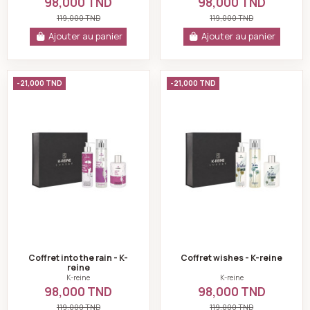
98,000 TND
98,000 TND
119,000 TND
119,000 TND
Ajouter au panier
Ajouter au panier
Coffret into the rain - K-reine
Coffret wishes - K
-21,000 TND
-21,000 TND
Coffret into the rain - K-
Coffret wishes - K-reine
reine
K-reine
K-reine
98,000 TND
98,000 TND
119,000 TND
119,000 TND