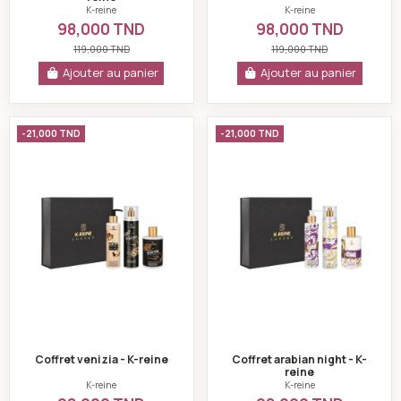
K-reine
K-reine
98,000 TND
98,000 TND
119,000 TND
119,000 TND
Ajouter au panier
Ajouter au panier
Coffret venizia - K-reine
Coffret arabian ni
-21,000 TND
-21,000 TND
Coffret venizia - K-reine
Coffret arabian night - K-
reine
K-reine
K-reine