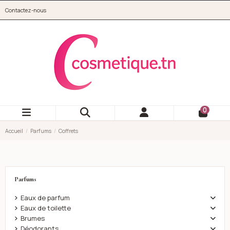
Aller au contenu principal
Contactez-nous
cosmetique.tn
0
Accueil
Parfums
Coffrets
Parfums
Eaux de parfum
Eaux de toilette
Brumes
Déodorants