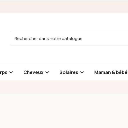
rps
Cheveux
Solaires
Maman & béb