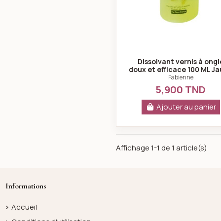
Dissolvant vernis à ongl
doux et efficace 100 ML J
Fabienne
5,900 TND
Ajouter au panier
Affichage 1-1 de 1 article(s)
Informations
Accueil