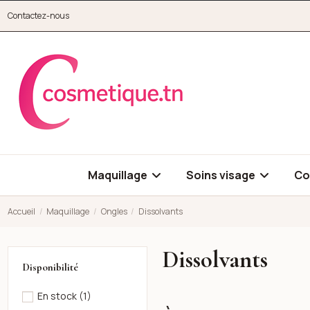
Aller au contenu principal
Contactez-nous
cosmetique.tn
Maquillage
Soins visage
Co
Accueil
Maquillage
Ongles
Dissolvants
Dissolvants
Disponibilité
En stock
(1)