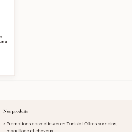
e
aune
Nos produits
Promotions cosmétiques en Tunisie | Offres sur soins,
maquillage et cheveux