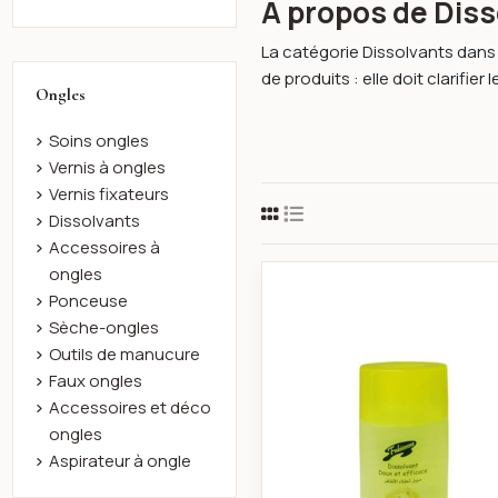
À propos de Dis
La catégorie Dissolvants dans l
de produits : elle doit clarifier l
Ongles
Soins ongles
Vernis à ongles
Vernis fixateurs
Dissolvants
Accessoires à
ongles
Dissolvant 
Ponceuse
Sèche-ongles
Outils de manucure
Faux ongles
Accessoires et déco
ongles
Aspirateur à ongle