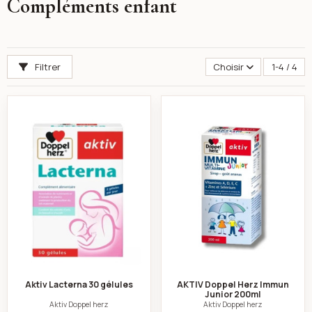
Compléments enfant
Filtrer
Choisir
1-4 / 4
Aktiv Lacterna 30 gélules
AKTIV Doppel Herz
Aktiv Lacterna 30 gélules
AKTIV Doppel Herz Immun
Junior 200ml
Aktiv Doppel herz
Aktiv Doppel herz