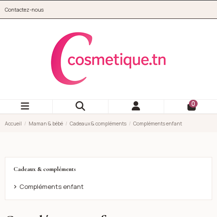
Aller au contenu principal
Contactez-nous
cosmetique.tn
0
Accueil
Maman & bébé
Cadeaux & compléments
Compléments enfant
Cadeaux & compléments
Compléments enfant