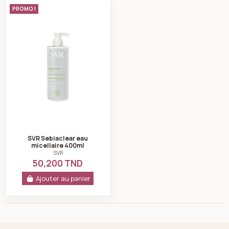
SVR Sebiaclear eau micellaire 400ml
PROMO !
SVR Sebiaclear eau
micellaire 400ml
SVR
50,200 TND
Ajouter au panier