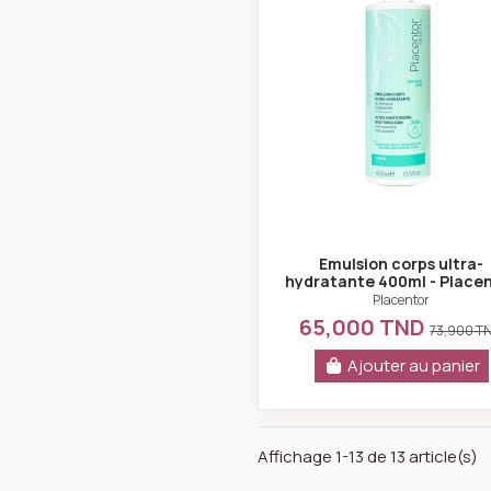
Emulsion corps ultra-
hydratante 400ml - Place
Placentor
65,000 TND
73,900 T
Ajouter au panier
Affichage 1-13 de 13 article(s)