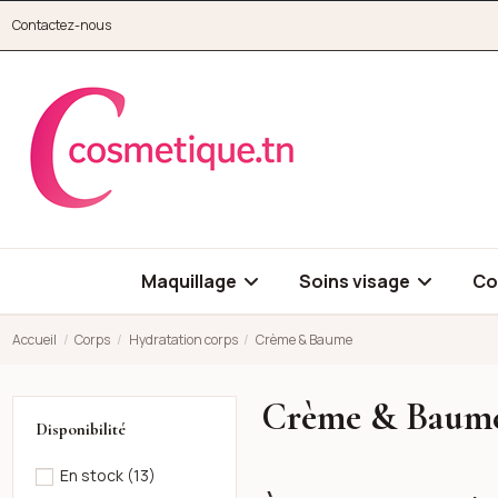
Aller au contenu principal
Contactez-nous
cosmetique.tn
Maquillage
Soins visage
Co
Accueil
Corps
Hydratation corps
Crème & Baume
Crème & Baum
Disponibilité
En stock
(13)