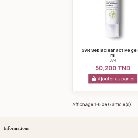
SVR Sebiaclear active gel
ml
SVR
50,200 TND
Ajouter au panier
Affichage 1-6 de 6 article(s)
Informations