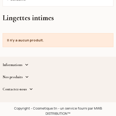
Lingettes intimes
Il n'y a aucun produit.
Informations
Nos produits
Contactez-nous
Copyright - Cosmetique.tn - un service fourni par MWB
DISTRIBUTION™