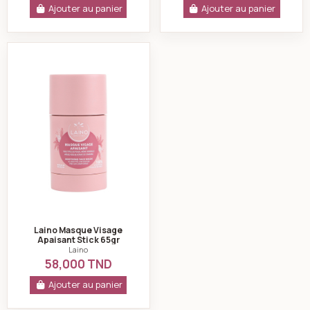
Ajouter au panier
Ajouter au panier
Laino Masque Visage Apaisant Stick 65gr
Laino Masque Visage
Apaisant Stick 65gr
Laino
58,000 TND
Ajouter au panier