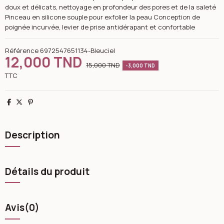
doux et délicats, nettoyage en profondeur des pores et de la saleté
Pinceau en silicone souple pour exfolier la peau Conception de
poignée incurvée, levier de prise antidérapant et confortable
Référence
6972547651134-Bleuciel
12,000 TND
15,000 TND
-3,000 TND
TTC
Partager
Tweet
Pinterest
Description
Détails du produit
Avis
(0)