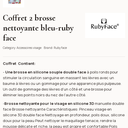
Coffret 2 brosse
Ruby face
nettoyante bleu-ruby
face
Category:
Accessoires visage
Brand:
Ruby face
Coffret Contient:
-
Une brosse en silicone souple double face
à poils ronds pour
stimuler la circulation sanguine en massant les lèvres avec un
baume à lèvres ou un gommage pour une apparence plus pulpeuse.
Un outil de gommage des lèvres d'un côté et une brosse pour
éliminer les points noirs du nez de l'autre côté.
-
Brosse nettoyante pour le visage en silicone 3D
manuelle double
face Brosse nettoyante Caractéristiques: Pinceau visage en
silicone 3D double face Nettoyage en profondeur, poils doux, silicone
doux pour la peau Peut nettoyer le maquillage tenace, rendre la
mousse délicate et riche, la peau est propre et confortable Poils