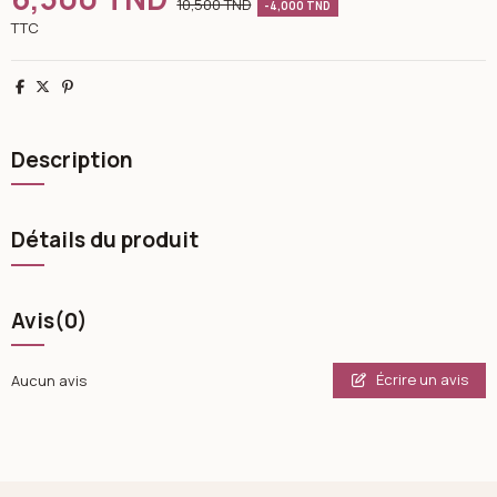
10,500 TND
-4,000 TND
TTC
Partager
Tweet
Pinterest
Description
Détails du produit
Avis
(0)
Écrire un avis
Aucun avis