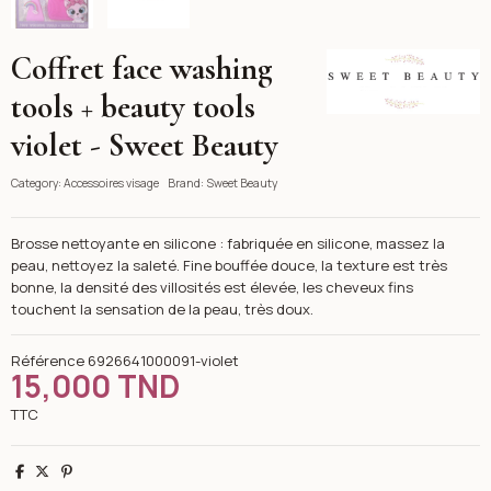
Coffret face washing
Sweet Beauty
tools + beauty tools
violet - Sweet Beauty
Category:
Accessoires visage
Brand:
Sweet Beauty
Brosse nettoyante en silicone : fabriquée en silicone, massez la
peau, nettoyez la saleté. Fine bouffée douce, la texture est très
bonne, la densité des villosités est élevée, les cheveux fins
touchent la sensation de la peau, très doux.
Référence
6926641000091-violet
15,000 TND
TTC
Partager
Tweet
Pinterest