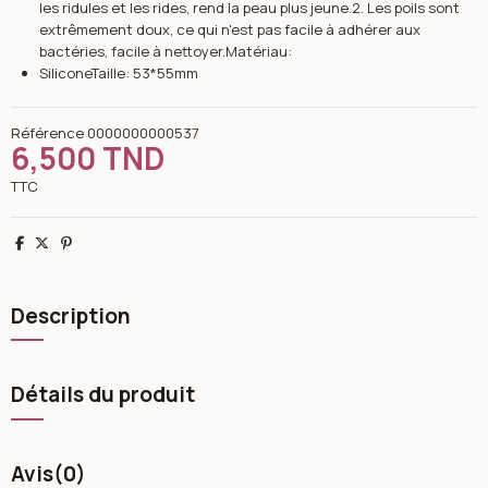
les ridules et les rides, rend la peau plus jeune.2. Les poils sont
extrêmement doux, ce qui n'est pas facile à adhérer aux
bactéries, facile à nettoyer.Matériau:
SiliconeTaille: 53*55mm
Référence
0000000000537
6,500 TND
TTC
Partager
Tweet
Pinterest
Description
Détails du produit
Avis
(0)