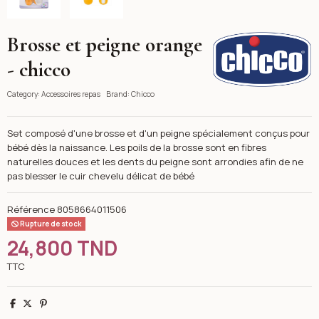
Brosse et peigne orange
Chicco
- chicco
Category:
Accessoires repas
Brand:
Chicco
Set composé d'une brosse et d'un peigne spécialement conçus pour
bébé dès la naissance. Les poils de la brosse sont en fibres
naturelles douces et les dents du peigne sont arrondies afin de ne
pas blesser le cuir chevelu délicat de bébé
Référence
8058664011506
Rupture de stock
24,800 TND
TTC
Partager
Tweet
Pinterest