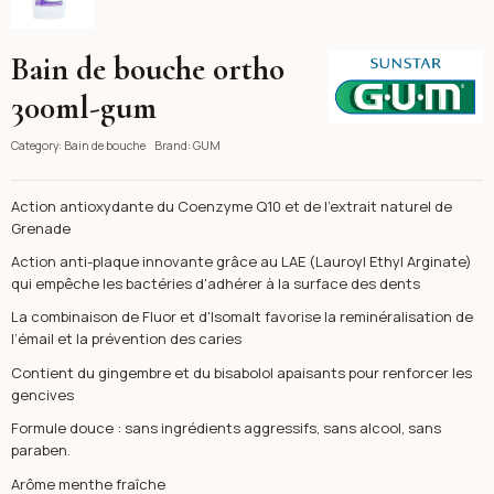
Bain de bouche ortho
GUM
300ml-gum
Category:
Bain de bouche
Brand:
GUM
Action antioxydante du Coenzyme Q10 et de l'extrait naturel de
Grenade
Action anti-plaque innovante grâce au LAE (Lauroyl Ethyl Arginate)
qui empêche les bactéries d'adhérer à la surface des dents
La combinaison de Fluor et d'Isomalt favorise la reminéralisation de
l’émail et la prévention des caries
Contient du gingembre et du bisabolol apaisants pour renforcer les
gencives
Formule douce : sans ingrédients aggressifs, sans alcool, sans
paraben.
Arôme menthe fraîche