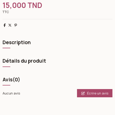
15,000 TND
TTC
Partager
Tweet
Pinterest
Description
Détails du produit
Avis
(0)
Écrire un avis
Aucun avis