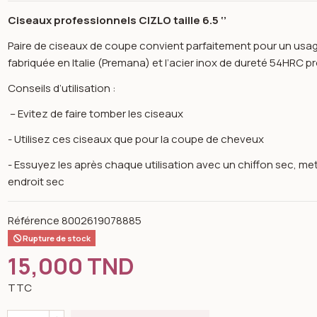
Ciseaux professionnels CIZLO taille 6.5 ‘’
Paire de ciseaux de coupe convient parfaitement pour un usa
fabriquée en Italie (Premana) et l’acier inox de dureté 54HRC p
Conseils d’utilisation :
– Evitez de faire tomber les ciseaux
- Utilisez ces ciseaux que pour la coupe de cheveux
- Essuyez les après chaque utilisation avec un chiffon sec, me
endroit sec
Référence
8002619078885
Rupture de stock
15,000 TND
Open image gallery for Ciseaux professionnel
TTC