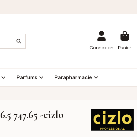
Connexion
Panier
é
Parfums
Parapharmacie
.5 747.65 -cizlo
CIZLO