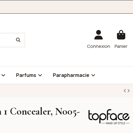
Connexion
Panier
é
Parfums
Parapharmacie
n 1 Concealer, N005-
Topface