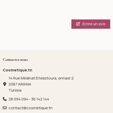
Écrire un avis
Contactez-nous
Cosmetique.tn
14 Rue Médinat El Mastoura, ennasr 2
2087 ARIANA
Tunisia
28 094 094 - 36 142 144
contact@cosmetique.tn