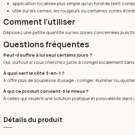
application localisée plus simple qu'un fond de teint comp
utile sur les cernes, les rougeurs ou certaines zones d'om
Comment l'utiliser
Déposez une petite quantité sur les zones concernées puis fond
Questions fréquentes
Peut-il suffire à lui seul certains jours ?
Oui, surtout si vous cherchez juste à corriger localement sans 
À quoi sert le côté 3-en-1 ?
À offrir plus de souplesse d’usage : corriger, illuminer ou ajust
À qui ce produit convient-il le mieux ?
À celles qui veulent une solution pratique et polyvalente dans 
Détails du produit