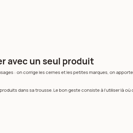
er avec un seul produit
usages : on corrige les cernes et les petites marques, on apporte 
roduits dans sa trousse. Le bon geste consiste à l’utiliser là où o