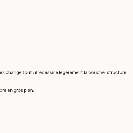
vres change tout : il redessine légèrement la bouche, structure
pre en gros plan.