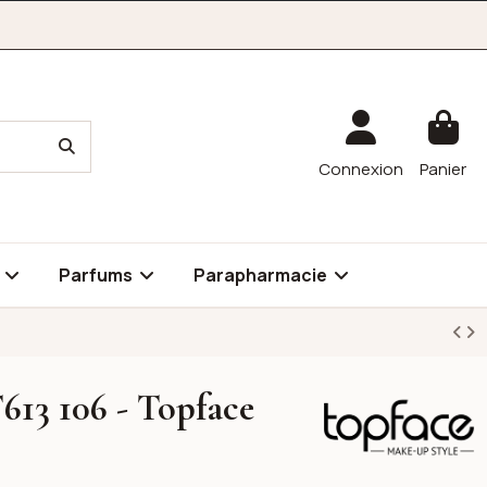
Connexion
Panier
é
Parfums
Parapharmacie
613 106 - Topface
Topface