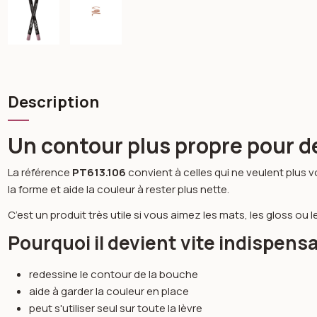
Description
Un contour plus propre pour d
La référence
PT613.106
convient à celles qui ne veulent plus v
la forme et aide la couleur à rester plus nette.
C’est un produit très utile si vous aimez les mats, les gloss o
Pourquoi il devient vite indispens
redessine le contour de la bouche
aide à garder la couleur en place
peut s'utiliser seul sur toute la lèvre