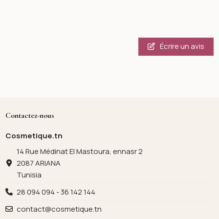
Écrire un avis
Contactez-nous
Cosmetique.tn
14 Rue Médinat El Mastoura, ennasr 2
2087 ARIANA
Tunisia
28 094 094 - 36 142 144
contact@cosmetique.tn