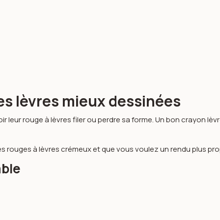
es lèvres mieux dessinées
oir leur rouge à lèvres filer ou perdre sa forme. Un bon crayon lè
u les rouges à lèvres crémeux et que vous voulez un rendu plus pro
able