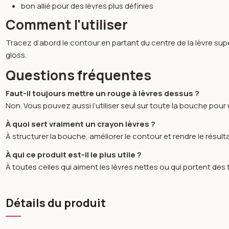
bon allié pour des lèvres plus définies
Comment l'utiliser
Tracez d’abord le contour en partant du centre de la lèvre supér
gloss.
Questions fréquentes
Faut-il toujours mettre un rouge à lèvres dessus ?
Non. Vous pouvez aussi l’utiliser seul sur toute la bouche pour 
À quoi sert vraiment un crayon lèvres ?
À structurer la bouche, améliorer le contour et rendre le résult
À qui ce produit est-il le plus utile ?
À toutes celles qui aiment les lèvres nettes ou qui portent des
Détails du produit