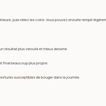
ieure, puis reliez les coins. Vous pouvez ensuite remplir légèrem
un résultat plus velouté et mieux dessiné.
at final beaucoup plus propre.
 textures susceptibles de bouger dans la journée.