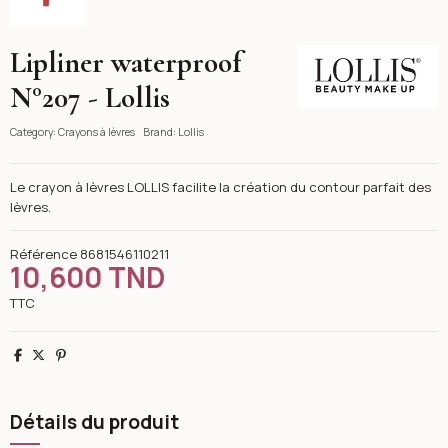
Lipliner waterproof
Lollis
N°207 - Lollis
Category:
Crayons à lèvres
Brand:
Lollis
Le crayon à lèvres LOLLIS facilite la création du contour parfait des
lèvres.
Référence
8681546110211
10,600 TND
TTC
Partager
Tweet
Pinterest
Détails du produit