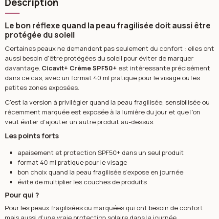
Description
Le bon réflexe quand la peau fragilisée doit aussi être
protégée du soleil
Certaines peaux ne demandent pas seulement du confort : elles ont
aussi besoin d’être protégées du soleil pour éviter de marquer
davantage.
Cicavit+ Crème SPF50+
est intéressante précisément
dans ce cas, avec un format 40 ml pratique pour le visage ou les
petites zones exposées.
C’est la version à privilégier quand la peau fragilisée, sensibilisée ou
récemment marquée est exposée à la lumière du jour et que l’on
veut éviter d’ajouter un autre produit au-dessus.
Les points forts
apaisement et protection SPF50+ dans un seul produit
format 40 ml pratique pour le visage
bon choix quand la peau fragilisée s’expose en journée
évite de multiplier les couches de produits
Pour qui ?
Pour les peaux fragilisées ou marquées qui ont besoin de confort
mais aussi d’une vraie protection solaire dans la journée.