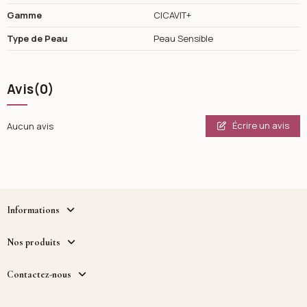
Gamme
CICAVIT+
Type de Peau
Peau Sensible
Avis
(0)
Écrire un avis
Aucun avis
Informations
Nos produits
Contactez-nous