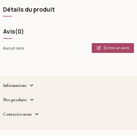
Détails du produit
Avis
(0)
Écrire un avis
Aucun avis
Informations
Nos produits
Contactez-nous
Copyright - Cosmetique.tn - un service fourni par MWB