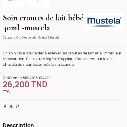
Soin croutes de lait bébé
Mustela
40ml -mustela
Category:
Croûtes de lait
Brand:
Mustela
Un soin ciblé pour aider à enlever les croûtes de lait et à limiter leur
réapparition. Sa texture légère s’applique facilement sur le cuir
chevelu du nourrisson, dès la naissance.
Référence
8504105034412
26,200 TND
TTC
Partager
Tweet
Pinterest
Description