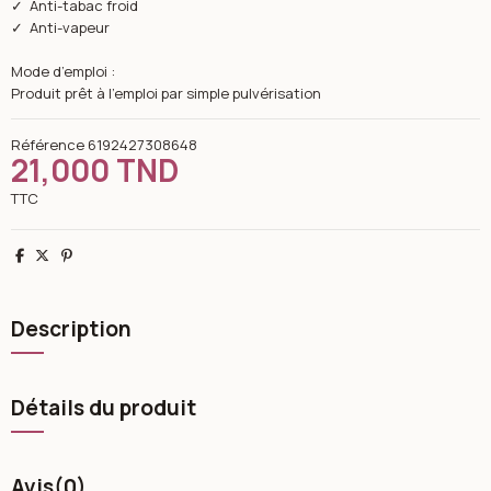
✓ Anti-tabac froid
✓ Anti-vapeur
Mode d’emploi :
Produit prêt à l’emploi par simple pulvérisation
Référence
6192427308648
21,000 TND
TTC
Partager
Tweet
Pinterest
Description
Détails du produit
Avis
(0)