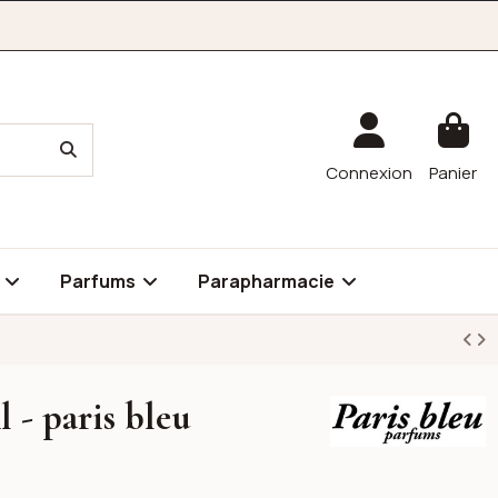
Connexion
Panier
é
Parfums
Parapharmacie
 - paris bleu
Paris Bleu