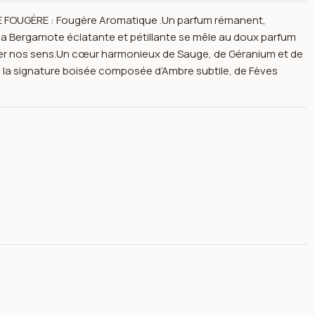
LE FOUGÈRE : Fougère Aromatique .Un parfum rémanent,
, la Bergamote éclatante et pétillante se mêle au doux parfum
iller nos sens.Un cœur harmonieux de Sauge, de Géranium et de
à la signature boisée composée d’Ambre subtile, de Fèves