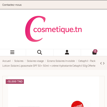
Aller au contenu principal
Contactez-nous
cosmetique.tn
0
Accueil
Solaires
Solaires visage
Ecrans Solaires Invisible
Cetaphil - Pack
Lotion Solaire Liposomale SPF 50+ 50ml + crème Hydratante Cetaphil 50g Offerte
-10,000 TND