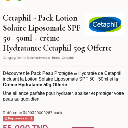
Cetaphil - Pack Lotion
Cetaphil
Solaire Liposomale SPF
50+ 50ml + crème
Hydratante Cetaphil 50g Offerte
Category:
Ecrans Solaires Invisible
Brand:
Cetaphil
Découvrez le Pack Peau Protégée & Hydratée de Cetaphil,
incluant la Lotion Solaire Liposomale SPF 50+ 50ml et
la
Crème Hydratante 50g Offerte
.
Une alliance parfaite pour hydrater, apaiser et protéger votre
peau au quotidien.
Référence
3499320009287-pack
Rupture de stock