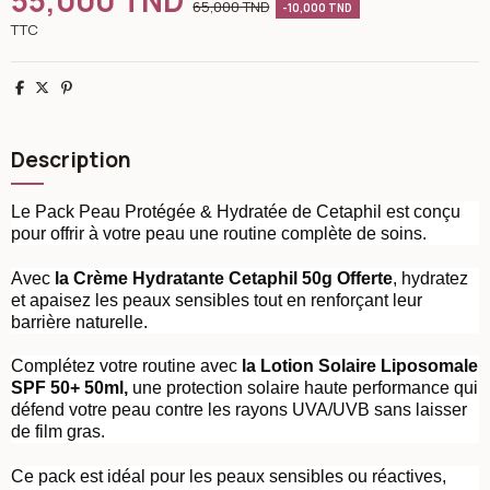
55,000 TND
65,000 TND
-10,000 TND
TTC
Partager
Tweet
Pinterest
Description
Le Pack Peau Protégée & Hydratée de Cetaphil est conçu
pour offrir à votre peau une routine complète de soins.
Avec
la Crème Hydratante Cetaphil 50g Offerte
, hydratez
et apaisez les peaux sensibles tout en renforçant leur
barrière naturelle.
Complétez votre routine avec
la Lotion Solaire Liposomale
SPF 50+ 50ml,
une protection solaire haute performance qui
défend votre peau contre les rayons UVA/UVB sans laisser
de film gras.
Ce pack est idéal pour les peaux sensibles ou réactives,