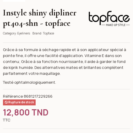
Instyle shiny dipliner
Topface
pt404-shn - topface
Category:
Eyeliners
Brand:
Topface
Grâce à sa formule à séchage rapide et à son applicateur spécial à
pointe fine, il offre une facilité d'application. Vitamine E dans son
contenu; Grâce à sa fonction nourrissante, il aide à garder le fond
de kiprik humide. Des alternatives mates et brillantes complètent
parfaitement votre maquillage.
Testé ophtalmologiquement.
Référence
8681217229266
Rupture de stock
12,800 TND
TTC