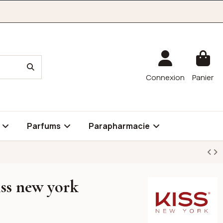
Connexion
Panier
é
Parfums
Parapharmacie
iss new york
Kiss New York Profess