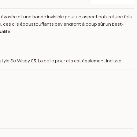
 évasée et une bande invisible pour un aspect naturel une fois
, ces cils époustouflants deviendront à coup sûr un best-
alité.
yle So Wispy 03. La colle pour cils est également incluse.