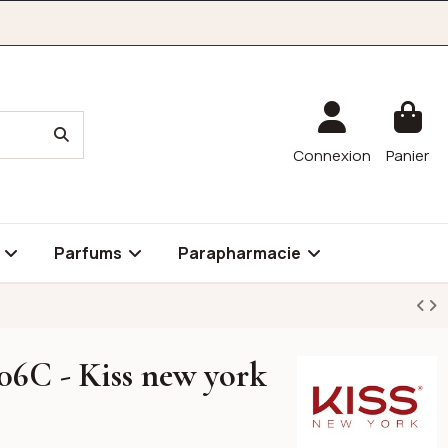
Connexion
Panier
é
Parfums
Parapharmacie
06C - Kiss new york
Kiss New York Profess