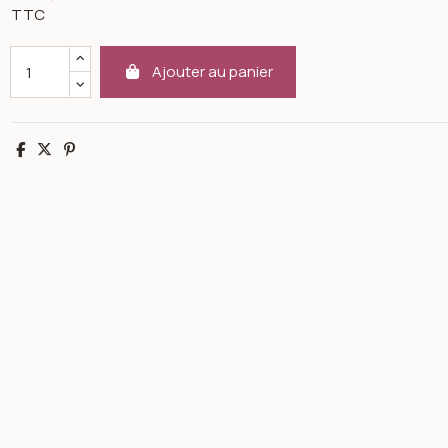
TTC
Ajouter au panier
Partager
Tweet
Pinterest